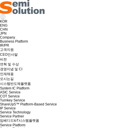
KOR
ENG
CHN
JPN
Company
Business Platform
IR/PR
고객지원
CEO인사말
비전
연혁 및 수상
경영이념 및 CI
인재채용
오시는길
시스템반도체플랫폼
System IC Platform
ASIC Service
COT Service
Turnkey Service
ShareUp5™ Platform-Based Service
IP Service
Service Technology
Service Partner
임베디드IoT시스템플랫폼
Service Platform