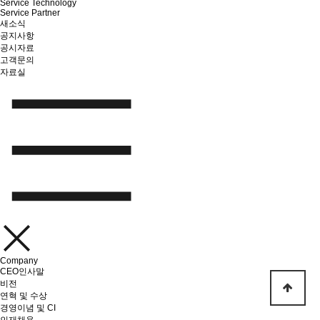
Service Technology
Service Partner
새소식
공지사항
공시자료
고객문의
자료실
Company
CEO인사말
비전
연혁 및 수상
경영이념 및 CI