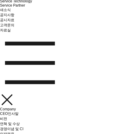
Service Technology
Service Partner
새소식
공지사항
공시자료
고객문의
자료실
Company
CEO인사말
비전
연혁 및 수상
경영이념 및 CI