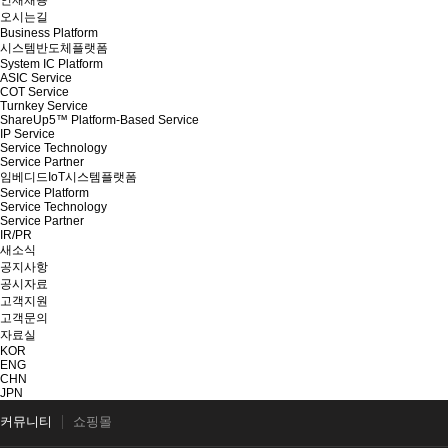
인재채용
오시는길
Business Platform
시스템반도체플랫폼
System IC Platform
ASIC Service
COT Service
Turnkey Service
ShareUp5™ Platform-Based Service
IP Service
Service Technology
Service Partner
임베디드IoT시스템플랫폼
Service Platform
Service Technology
Service Partner
IR/PR
새소식
공지사항
공시자료
고객지원
고객문의
자료실
KOR
ENG
CHN
JPN
커뮤니티
쇼핑몰