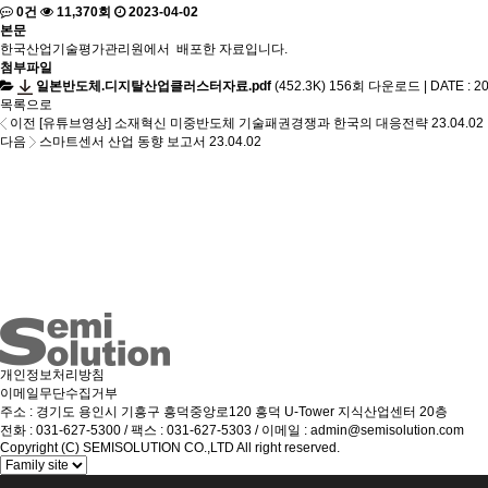
0건
11,370회
2023-04-02
본문
한국산업기술평가관리원에서 배포한 자료입니다.
첨부파일
일본반도체.디지탈산업클러스터자료.pdf
(452.3K)
156회 다운로드 | DATE : 202
목록으로
이전
[유튜브영상] 소재혁신 미중반도체 기술패권경쟁과 한국의 대응전략
23.04.02
다음
스마트센서 산업 동향 보고서
23.04.02
개인정보처리방침
이메일무단수집거부
주소 : 경기도 용인시 기흥구 흥덕중앙로120 흥덕 U-Tower 지식산업센터 20층
전화 : 031-627-5300 / 팩스 : 031-627-5303 / 이메일 : admin@semisolution.com
Copyright (C) SEMISOLUTION CO.,LTD All right reserved.