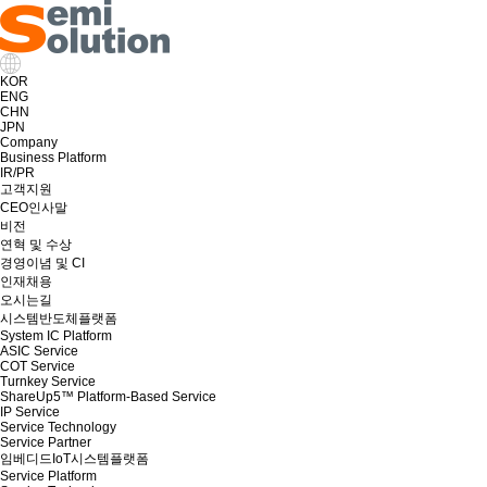
KOR
ENG
CHN
JPN
Company
Business Platform
IR/PR
고객지원
CEO인사말
비전
연혁 및 수상
경영이념 및 CI
인재채용
오시는길
시스템반도체플랫폼
System IC Platform
ASIC Service
COT Service
Turnkey Service
ShareUp5™ Platform-Based Service
IP Service
Service Technology
Service Partner
임베디드IoT시스템플랫폼
Service Platform