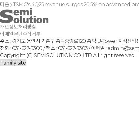
다음
TSMC's 4Q25 revenue surges 20.5% on advanced pro
개인정보처리방침
이메일무단수집거부
주소 : 경기도 용인시 기흥구 흥덕중앙로120 흥덕 U-Tower 지식산업
전화 : 031-627-5300 / 팩스 : 031-627-5303 / 이메일 : admin@se
Copyright (C) SEMISOLUTION CO.,LTD All right reserved.