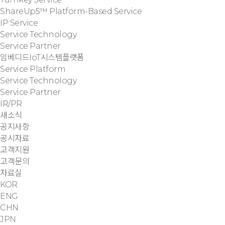
ShareUp5™ Platform-Based Service
IP Service
Service Technology
Service Partner
임베디드IoT시스템플랫폼
Service Platform
Service Technology
Service Partner
IR/PR
새소식
공지사항
공시자료
고객지원
고객문의
자료실
KOR
ENG
CHN
JPN